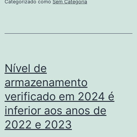
Categorizado como
Sem Categoria
de
ger
sola
Nível de
armazenamento
verificado em 2024 é
inferior aos anos de
2022 e 2023