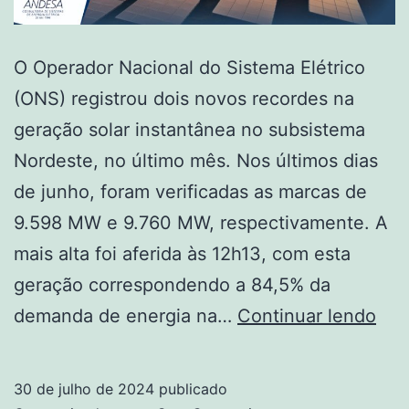
O Operador Nacional do Sistema Elétrico
(ONS) registrou dois novos recordes na
geração solar instantânea no subsistema
Nordeste, no último mês. Nos últimos dias
de junho, foram verificadas as marcas de
9.598 MW e 9.760 MW, respectivamente. A
mais alta foi aferida às 12h13, com esta
geração correspondendo a 84,5% da
ON
demanda de energia na…
Continuar lendo
regi
nov
30 de julho de 2024
publicado
rec