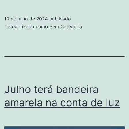
ganha
destaque
10 de julho de 2024
publicado
em
Categorizado como
Sem Categoria
ranking
mundial
sobre
transição
energética
Julho terá bandeira
amarela na conta de luz