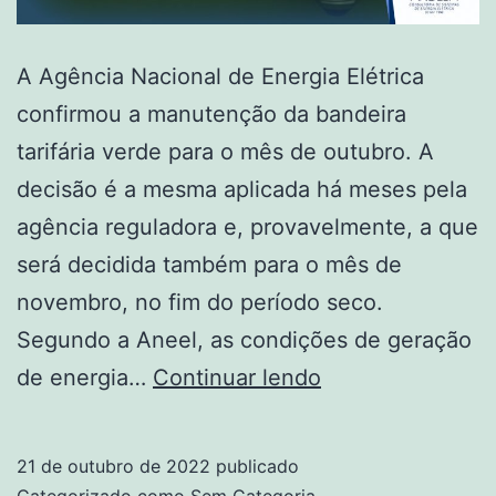
A Agência Nacional de Energia Elétrica
confirmou a manutenção da bandeira
tarifária verde para o mês de outubro. A
decisão é a mesma aplicada há meses pela
agência reguladora e, provavelmente, a que
será decidida também para o mês de
novembro, no fim do período seco.
Segundo a Aneel, as condições de geração
Outubro
de energia…
Continuar lendo
continua
a
21 de outubro de 2022
publicado
ter