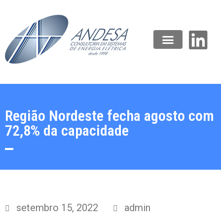
Região Nordeste fecha agosto com
72,8% da capacidade
setembro 15, 2022
admin