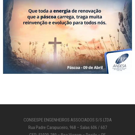
CONSESPE ENGENHEIROS ASSOCIADOS S/S LTDA
Rua Padre Carapuceiro, 968 – Salas 606 / 607
CEP: 51020-280 – Boa Viagem – Recife – PE