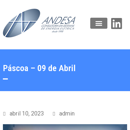
Páscoa – 09 de Abril
abril 10, 2023
admin