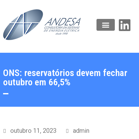
ONS: reservatórios devem fechar
outubro em 66,5%
outubro 11, 2023
admin