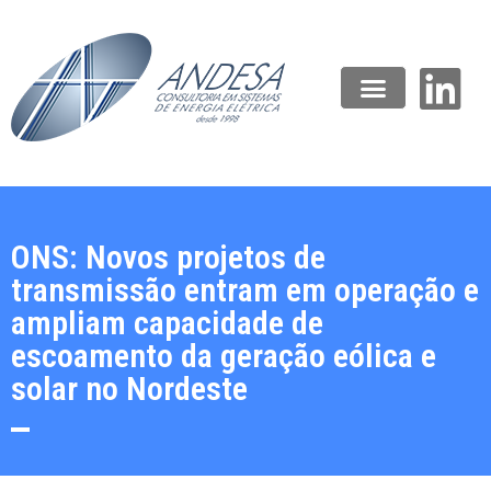
ONS: Novos projetos de
transmissão entram em operação e
ampliam capacidade de
escoamento da geração eólica e
solar no Nordeste