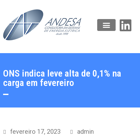
ONS indica leve alta de 0,1% na
carga em fevereiro
fevereiro 17, 2023
admin