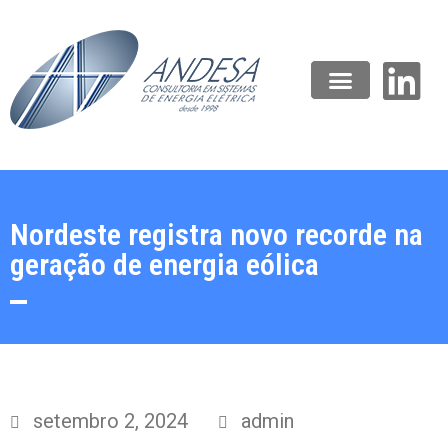
Nordeste registra novo recorde na
geração de energia eólica
setembro 2, 2024
admin