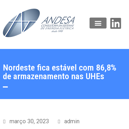
Nordeste fica estável com 86,8%
de armazenamento nas UHEs
março 30, 2023
admin