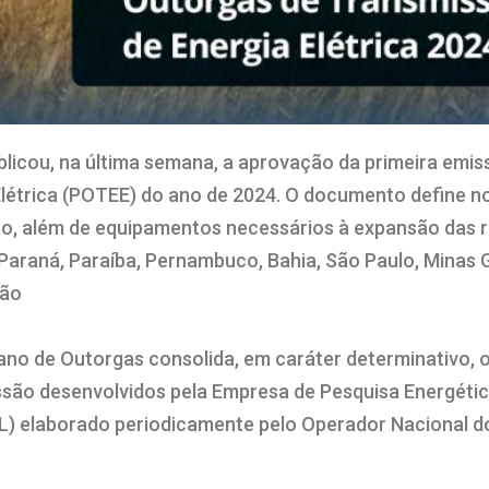
blicou, na última semana, a aprovação da primeira emis
létrica (POTEE) do ano de 2024. O documento define no
ão, além de equipamentos necessários à expansão das 
 Paraná, Paraíba, Pernambuco, Bahia, São Paulo, Minas G
hão
ano de Outorgas consolida, em caráter determinativo, 
são desenvolvidos pela Empresa de Pesquisa Energétic
L) elaborado periodicamente pelo Operador Nacional d