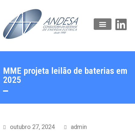
MME projeta leilão de baterias em
2025
outubro 27, 2024
admin