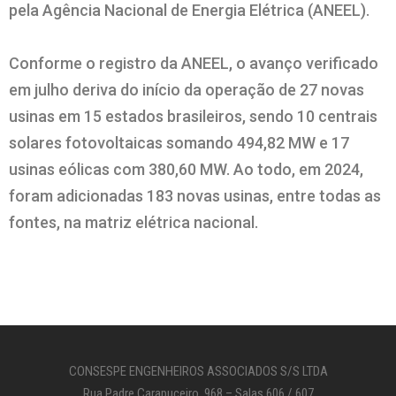
pela Agência Nacional de Energia Elétrica (ANEEL).
Conforme o registro da ANEEL, o avanço verificado
em julho deriva do início da operação de 27 novas
usinas em 15 estados brasileiros, sendo 10 centrais
solares fotovoltaicas somando 494,82 MW e 17
usinas eólicas com 380,60 MW. Ao todo, em 2024,
foram adicionadas 183 novas usinas, entre todas as
fontes, na matriz elétrica nacional.
CONSESPE ENGENHEIROS ASSOCIADOS S/S LTDA
Rua Padre Carapuceiro, 968 – Salas 606 / 607