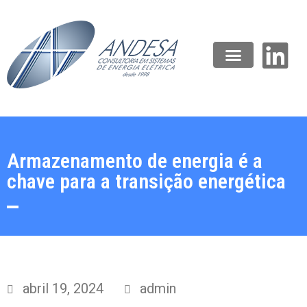
Armazenamento de energia é a
chave para a transição energética
abril 19, 2024
admin