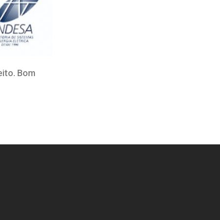
eito. Bom