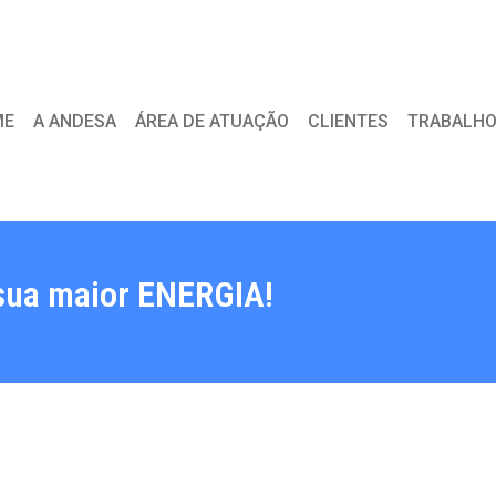
ME
A ANDESA
ÁREA DE ATUAÇÃO
CLIENTES
TRABALHO
 sua maior ENERGIA!