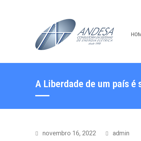
HO
A Liberdade de um país é
novembro 16, 2022
admin